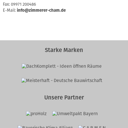
Fax: 09971 200486
E-Mail:
info@zimmerer-cham.de
Starke Marken
Unsere Partner