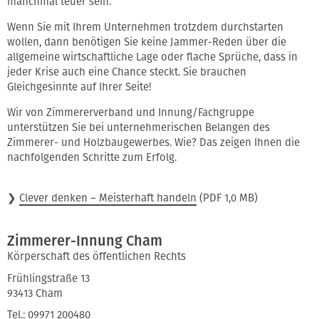
manchmal teuer sein.
Wenn Sie mit Ihrem Unternehmen trotzdem durchstarten
wollen, dann benötigen Sie keine Jammer-Reden über die
allgemeine wirtschaftliche Lage oder flache Sprüche, dass in
jeder Krise auch eine Chance steckt. Sie brauchen
Gleichgesinnte auf Ihrer Seite!
Wir von Zimmererverband und Innung/Fachgruppe
unterstützen Sie bei unternehmerischen Belangen des
Zimmerer- und Holzbaugewerbes. Wie? Das zeigen Ihnen die
nachfolgenden Schritte zum Erfolg.
❯
Clever denken – Meisterhaft handeln
(PDF 1,0 MB)
Zimmerer-Innung Cham
Körperschaft des öffentlichen Rechts
Frühlingstraße 13
93413 Cham
Tel.: 09971 200480