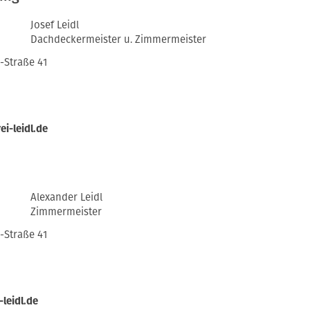
Josef Leidl
Dachdeckermeister u. Zimmermeister
Straße 41
i-leidl.de
Alexander Leidl
Zimmermeister
Straße 41
leidl.de