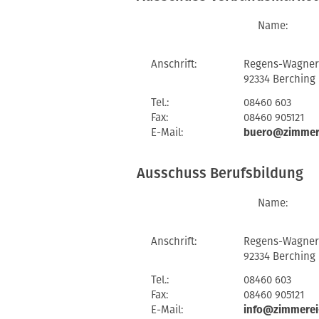
Name:
Anschrift:
Regens-Wagner-
92334 Berching
Tel.:
08460 603
Fax:
08460 905121
E-Mail:
buero@zimmere
Ausschuss Berufsbildung
Name:
Anschrift:
Regens-Wagner-
92334 Berching
Tel.:
08460 603
Fax:
08460 905121
E-Mail:
info@zimmerei-