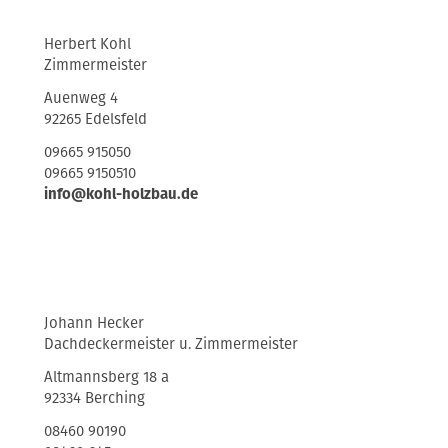
Herbert Kohl
Zimmermeister
Auenweg 4
92265 Edelsfeld
09665 915050
09665 9150510
info@kohl-holzbau.de
Johann Hecker
Dachdeckermeister u. Zimmermeister
Altmannsberg 18 a
92334 Berching
08460 90190