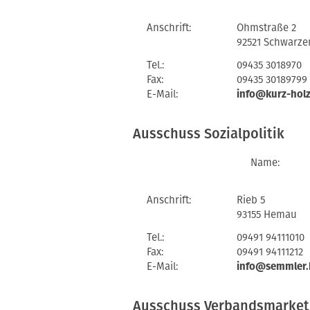
Anschrift:
Ohmstraße 2
92521 Schwarze
Tel.:
09435 3018970
Fax:
09435 30189799
E-Mail:
info@kurz-hol
Ausschuss Sozialpolitik
Name:
Anschrift:
Rieb 5
93155 Hemau
Tel.:
09491 94111010
Fax:
09491 94111212
E-Mail:
info@semmler.
Ausschuss Verbandsmarket